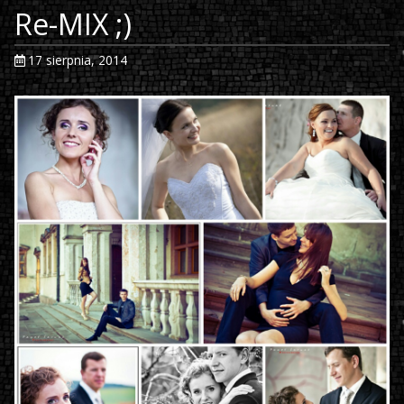
Re-MIX ;)
17 sierpnia, 2014