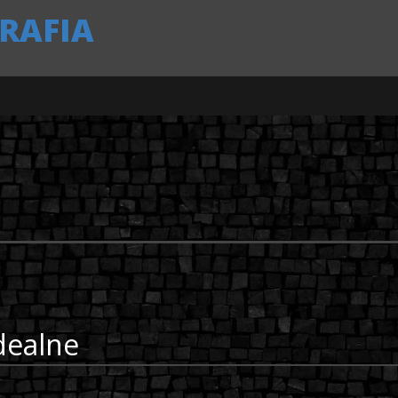
RAFIA
idealne