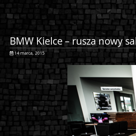
BMW Kielce – rusza nowy sa
14 marca, 2015