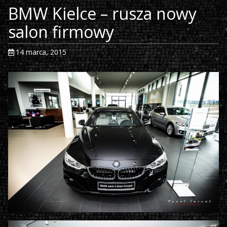
BMW Kielce – rusza nowy
salon firmowy
14 marca, 2015