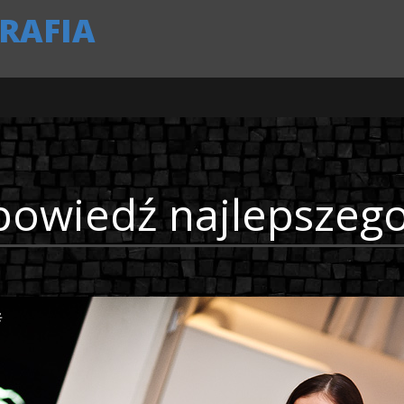
RAFIA
apowiedź najlepszego